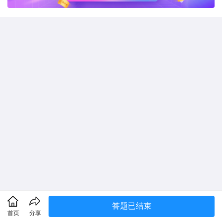
答题已结束
首页
分享