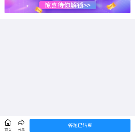
答题已结束
首页
分享