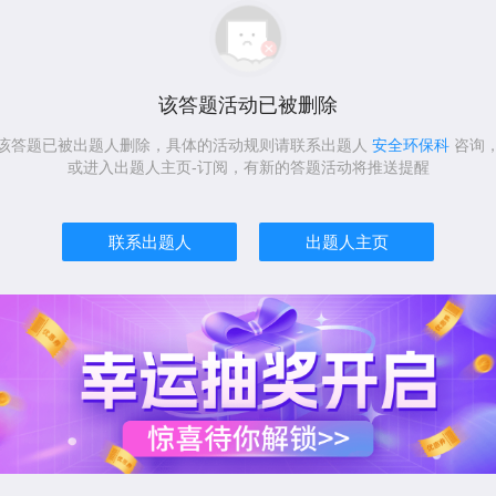
该答题活动已被删除
该答题已被出题人删除，具体的活动规则请联系出题人
安全环保科
咨询
或进入出题人主页-订阅，有新的答题活动将推送提醒
联系出题人
出题人主页