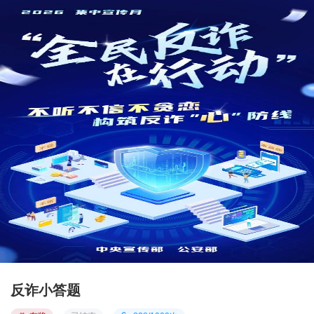
反诈小答题